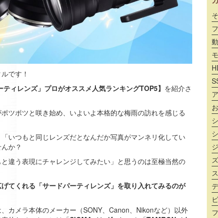
H
タルです！
S
パーティレンズ」プロがオススメ人気ランキングTOP5】
を紹介さ
がポツポツと咲き始め、いよいよ本格的な梅雨の訪れを感じる
、「いつもと同じレンズだとなんだか写真がマンネリ化してい
せんか？
もと違う表現にチャレンジしてみたい」と思うのは至極当然の
広げてくれる「サードパーティレンズ」を取り入れてみるのが
カメラ本体のメーカー（SONY、Canon、Nikonなど）以外