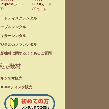
Fexpressカード
CFastカード
SD
CFカード
ハードディスクレンタル
ケーブルレンタル
ミキサーレンタル
デジタルカメラレンタル
撮影機材に関するよくあるご質問
販売機材
写ルンです販売
DCAMディスク販売