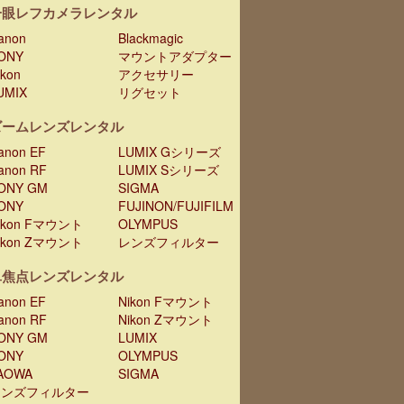
一眼レフカメラレンタル
anon
Blackmagic
ONY
マウントアダプター
ikon
アクセサリー
UMIX
リグセット
ズームレンズレンタル
anon EF
LUMIX Gシリーズ
anon RF
LUMIX Sシリーズ
ONY GM
SIGMA
ONY
FUJINON/FUJIFILM
ikon Fマウント
OLYMPUS
ikon Zマウント
レンズフィルター
単焦点レンズレンタル
anon EF
Nikon Fマウント
anon RF
Nikon Zマウント
ONY GM
LUMIX
ONY
OLYMPUS
AOWA
SIGMA
レンズフィルター