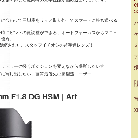
C
ト
S
ンに合わせて三脚座をサッと取り外してスマートに持ち運べる
瞬時にピントの微調整ができる、オートフォーカスからマニュ
も優秀。
に凝縮された、スタッフイチオシの超望遠レンズ！
フットワーク軽くポジションを変えながら撮影したい方
プに写し出したい、画質最優先の超望遠ユーザー
F1.8 DG HSM | Art
X