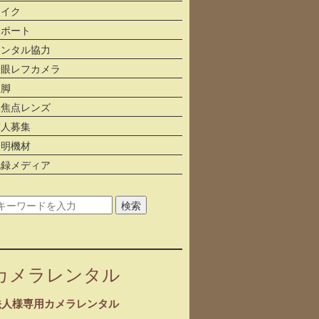
マイク
レポート
レンタル協力
一眼レフカメラ
三脚
単焦点レンズ
求人募集
照明機材
記録メディア
検索
カメラレンタル
法人様専用カメラレンタル