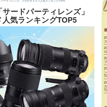
ードパーティレンズ」プロがオススメ人気ランキングTOP5
版「サードパーティレンズ」
人気ランキングTOP5
2
ス
2
ロ
2
プ
2
T
2
T