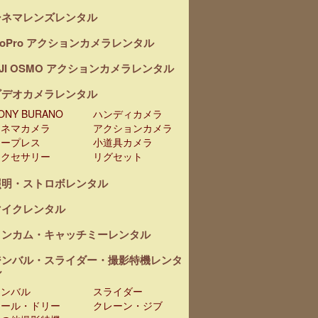
シネマレンズレンタル
oPro アクションカメラレンタル
JI OSMO アクションカメラレンタル
ビデオカメラレンタル
ONY BURANO
ハンディカメラ
シネマカメラ
アクションカメラ
テープレス
小道具カメラ
アクセサリー
リグセット
照明・ストロボレンタル
マイクレンタル
インカム・キャッチミーレンタル
ジンバル・スライダー・撮影特機レンタ
ル
ジンバル
スライダー
レール・ドリー
クレーン・ジブ