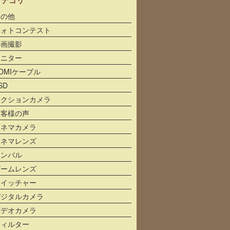
その他
フォトコンテスト
動画撮影
モニター
DMIケーブル
SD
アクションカメラ
お客様の声
シネマカメラ
シネマレンズ
ジンバル
ズームレンズ
スイッチャー
デジタルカメラ
ビデオカメラ
フィルター