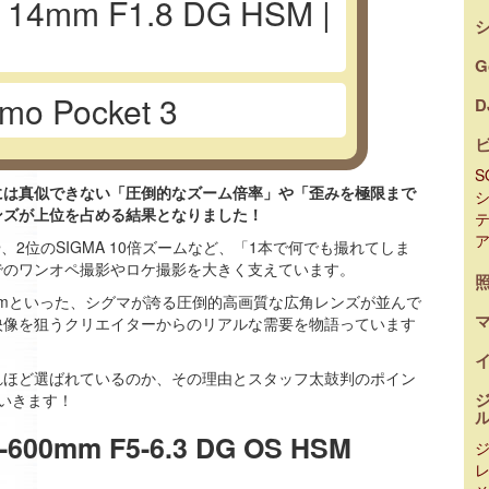
 14mm F1.8 DG HSM |
G
mo Pocket 3
D
S
には真似できない「圧倒的なズーム倍率」や「歪みを極限まで
ンズが上位を占める結果となりました！
、2位のSIGMA 10倍ズームなど、「1本で何でも撮れてしま
でのワンオペ撮影やロケ撮影を大きく支えています。
14mmといった、シグマが誇る圧倒的高画質な広角レンズが並んで
映像を狙うクリエイターからのリアルな需要を物語っています
れほど選ばれているのか、その理由とスタッフ太鼓判のポイン
いきます！
600mm F5-6.3 DG OS HSM