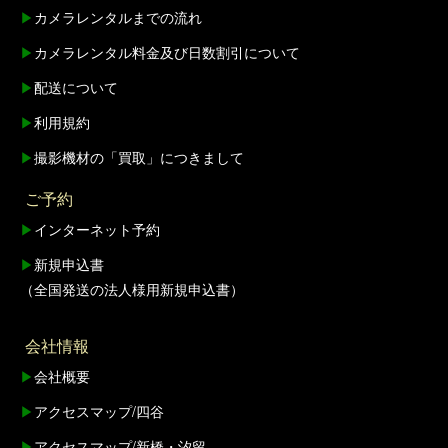
▶
カメラレンタルまでの流れ
▶
カメラレンタル料金及び日数割引について
▶
配送について
▶
利用規約
▶
撮影機材の「買取」につきまして
ご予約
▶
インターネット予約
▶
新規申込書
（全国発送の法人様用新規申込書）
会社情報
▶
会社概要
▶
アクセスマップ/四谷
▶
アクセスマップ/新橋・汐留