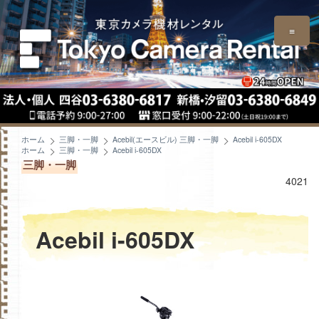
≡
ホーム
三脚・一脚
Acebil(エースビル) 三脚・一脚
Acebil i-605DX
ホーム
三脚・一脚
Acebil i-605DX
三脚・一脚
4021
Acebil i-605DX