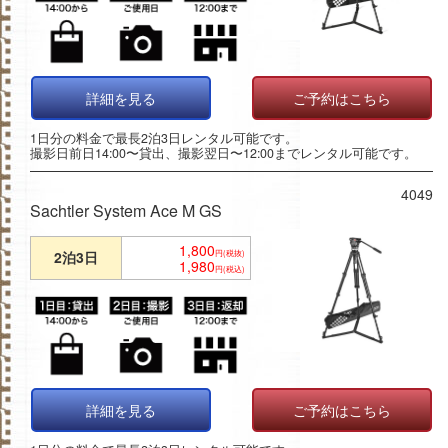
詳細を見る
ご予約はこちら
1日分の料金で最長2泊3日レンタル可能です。
撮影日前日14:00〜貸出、撮影翌日〜12:00までレンタル可能です。
4049
Sachtler System Ace M GS
1,800
2泊3日
円(税抜)
1,980
円(税込)
詳細を見る
ご予約はこちら