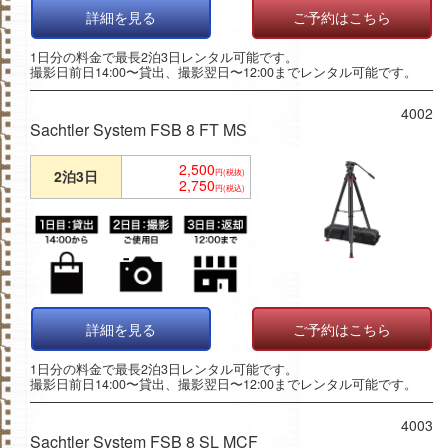
詳細を見る
ご予約はこちら
1日分の料金で最長2泊3日レンタル可能です。
撮影日前日14:00〜貸出、撮影翌日〜12:00までレンタル可能です。
4002
Sachtler System FSB 8 FT MS
2,500
2泊3日
円(税抜)
2,750
円(税込)
詳細を見る
ご予約はこちら
1日分の料金で最長2泊3日レンタル可能です。
撮影日前日14:00〜貸出、撮影翌日〜12:00までレンタル可能です。
4003
Sachtler System FSB 8 SL MCF