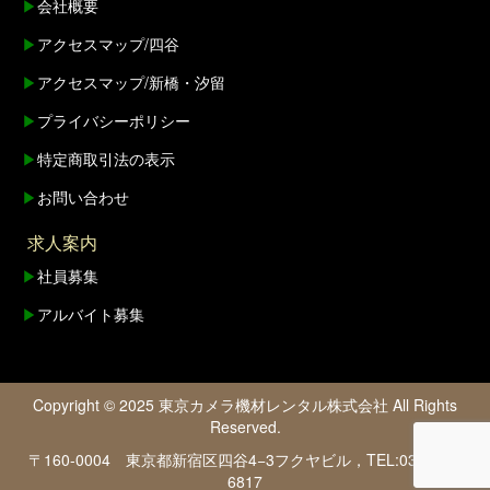
▶
会社概要
▶
アクセスマップ/四谷
▶
アクセスマップ/新橋・汐留
▶
プライバシーポリシー
▶
特定商取引法の表示
▶
お問い合わせ
求人案内
▶
社員募集
▶
アルバイト募集
Copyright © 2025 東京カメラ機材レンタル株式会社 All Rights
Reserved.
〒160-0004 東京都新宿区四谷4−3フクヤビル，TEL:03-6380-
6817