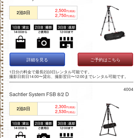
2,500
2泊3日
円(税抜)
2,750
円(税込)
詳細を見る
ご予約はこちら
1日分の料金で最長2泊3日レンタル可能です。
撮影日前日14:00〜貸出、撮影翌日〜12:00までレンタル可能です。
4004
Sachtler System FSB 8/2 D
2,300
2泊3日
円(税抜)
2,530
円(税込)