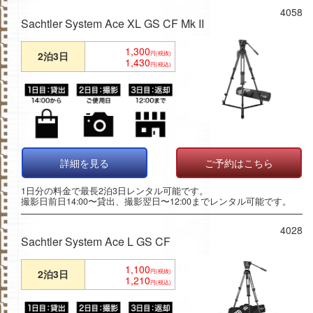
4058
Sachtler System Ace XL GS CF Mk II
1,300
2泊3日
円(税抜)
1,430
円(税込)
詳細を見る
ご予約はこちら
1日分の料金で最長2泊3日レンタル可能です。
撮影日前日14:00〜貸出、撮影翌日〜12:00までレンタル可能です。
4028
Sachtler System Ace L GS CF
1,100
2泊3日
円(税抜)
1,210
円(税込)