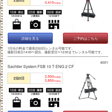
3,410
円(税込)
詳細を見る
ご予約はこちら
1日分の料金で最長2泊3日レンタル可能です。
撮影日前日14:00〜貸出、撮影翌日〜12:00までレンタル可能です。
4001
Sachtler System FSB 10 T ENG 2 CF
3,500
2泊3日
円(税抜)
3,850
円(税込)