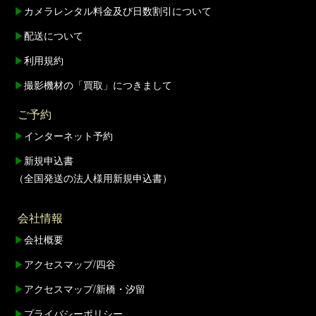
▶
カメラレンタル料金及び日数割引について
▶
配送について
▶
利用規約
▶
撮影機材の「買取」につきまして
ご予約
▶
インターネット予約
▶
新規申込書
（全国発送の法人様用新規申込書）
会社情報
▶
会社概要
▶
アクセスマップ/四谷
▶
アクセスマップ/新橋・汐留
▶
プライバシーポリシー