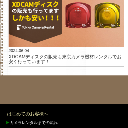
2024.06.04
XDCAMディスクの販売も東京カメラ機材レンタルでお
安く行っています！
はじめてのお客様へ
▶
カメラレンタルまでの流れ