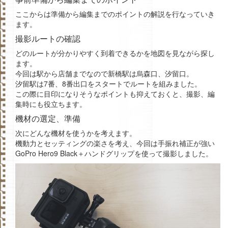
ここからは準備から編集までのポイントの解説を行なっていき
ます。
撮影ルートの確認
どのルートが分かりやすく到着できるかを地図を見ながら探し
ます。
今回は駅から店舗までなので新橋駅は烏森口、汐留口。
汐留駅は7番、8番出口をスタートでルートを組みました。
この際に目印になりそうなポイントも抑えておくと、撮影、編
集時にも役立ちます。
機材の選定、準備
次にどんな機材を使うかを考えます。
機動力とセッティングの楽さを考え、今回は手振れ補正が強い
GoPro Hero9 Black＋ハンドグリップを使って撮影しました。