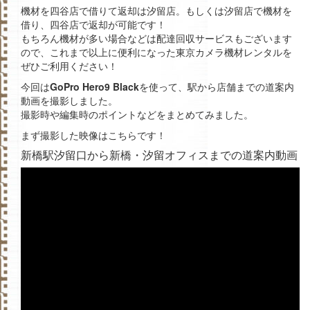
機材を四谷店で借りて返却は汐留店。もしくは汐留店で機材を
借り、四谷店で返却が可能です！
もちろん機材が多い場合などは配達回収サービスもございます
ので、これまで以上に便利になった東京カメラ機材レンタルを
ぜひご利用ください！
今回は
GoPro Hero9 Black
を使って、駅から店舗までの道案内
動画を撮影しました。
撮影時や編集時のポイントなどをまとめてみました。
まず撮影した映像はこちらです！
新橋駅汐留口から新橋・汐留オフィスまでの道案内動画