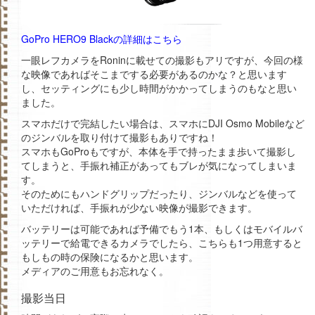
GoPro HERO9 Blackの詳細はこちら
一眼レフカメラをRoninに載せての撮影もアリですが、今回の様
な映像であればそこまでする必要があるのかな？と思います
し、セッティングにも少し時間がかかってしまうのもなと思い
ました。
スマホだけで完結したい場合は、スマホにDJI Osmo Mobileなど
のジンバルを取り付けて撮影もありですね！
スマホもGoProもですが、本体を手で持ったまま歩いて撮影し
てしまうと、手振れ補正があってもブレが気になってしまいま
す。
そのためにもハンドグリップだったり、ジンバルなどを使って
いただければ、手振れが少ない映像が撮影できます。
バッテリーは可能であれば予備でもう1本、もしくはモバイルバ
ッテリーで給電できるカメラでしたら、こちらも1つ用意すると
もしもの時の保険になるかと思います。
メディアのご用意もお忘れなく。
撮影当日