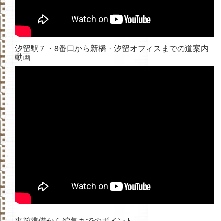
汐留駅７・8番口から新橋・汐留オフィスまでの道案内
動画
事前準備から編集までのポイント