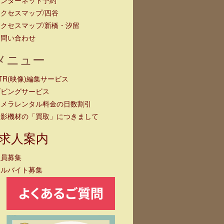
クセスマップ/四谷
クセスマップ/新橋・汐留
お問い合わせ
メニュー
TR(映像)編集サービス
ダビングサービス
カメラレンタル料金の日数割引
撮影機材の「買取」につきまして
求人案内
社員募集
アルバイト募集