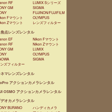
anon RF
LUMIX Sシリーズ
ONY GM
SIGMA
ONY
FUJINON/FUJIFILM
ikon Fマウント
OLYMPUS
ikon Zマウント
レンズフィルター
単焦点レンズレンタル
anon EF
Nikon Fマウント
anon RF
Nikon Zマウント
ONY GM
LUMIX
ONY
OLYMPUS
AOWA
SIGMA
レンズフィルター
シネマレンズレンタル
oPro アクションカメラレンタル
JI OSMO アクションカメラレンタル
ビデオカメラレンタル
ONY BURANO
ハンディカメラ