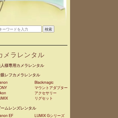
検索
カメラレンタル
法人様専用カメラレンタル
一眼レフカメラレンタル
anon
Blackmagic
ONY
マウントアダプター
ikon
アクセサリー
UMIX
リグセット
ズームレンズレンタル
anon EF
LUMIX Gシリーズ