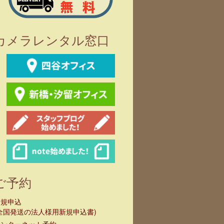
カメラレンタル窓口
ご予約
新規申込
全国発送の法人様用新規申込書)
インターネット予約