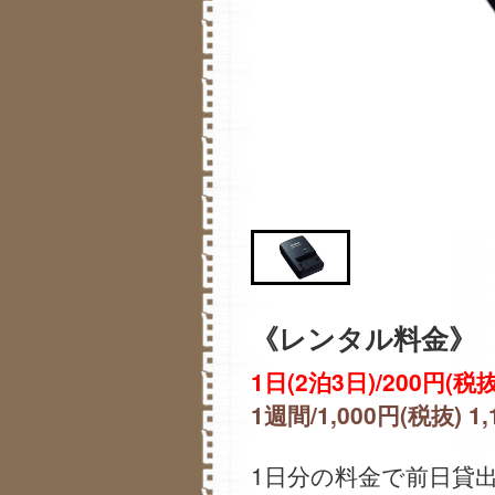
《レンタル料金》
1日(2泊3日)/200円(税抜
1週間/1,000円(税抜) 1
1日分の料金で前日貸