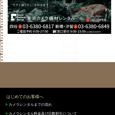
はじめてのお客様へ
▶
カメラレンタルまでの流れ
▶
カメラレンタル料金及び日数割引について