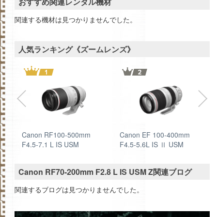
おすすめ関連レンタル機材
関連する機材は見つかりませんでした。
人気ランキング《ズームレンズ》
4L
Canon RF100-500mm
Canon EF 100‐400mm
F4.5-7.1 L IS USM
F4.5-5.6L IS Ⅱ USM
Canon RF70-200mm F2.8 L IS USM Z関連ブログ
関連するブログは見つかりませんでした。