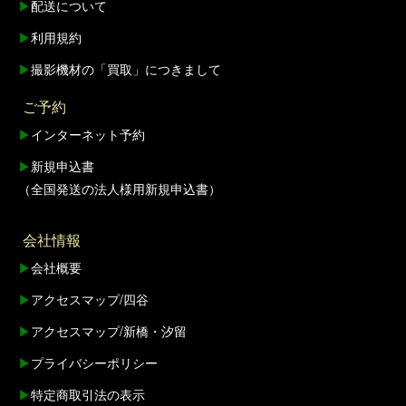
▶
配送について
▶
利用規約
▶
撮影機材の「買取」につきまして
ご予約
▶
インターネット予約
▶
新規申込書
（全国発送の法人様用新規申込書）
会社情報
▶
会社概要
▶
アクセスマップ/四谷
▶
アクセスマップ/新橋・汐留
▶
プライバシーポリシー
▶
特定商取引法の表示