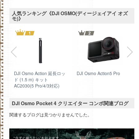
人気ランキング《DJI OSMO(ディージェイアイ オズ
モ)》
DJI Osmo Action 延長ロッ
DJI Osmo Action5 Pro
ド (1.5 m) キット
AC2030(5 Pro/4/3対応)
DJI Osmo Pocket 4 クリエイター コンボ関連ブログ
関連するブログは見つかりませんでした。