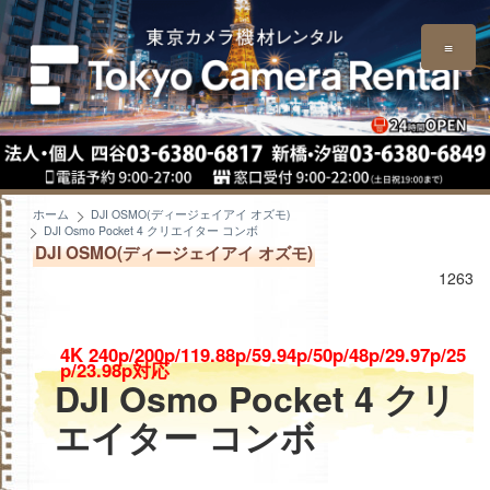
≡
ホーム
DJI OSMO(ディージェイアイ オズモ)
DJI Osmo Pocket 4 クリエイター コンボ
DJI OSMO(ディージェイアイ オズモ)
1263
4K 240p/200p/119.88p/59.94p/50p/48p/29.97p/25
p/23.98p対応
DJI Osmo Pocket 4 クリ
エイター コンボ