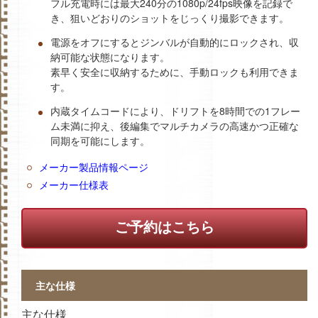
フル充電時には最大240分の1080p/24fps映像を記録で
き、狙いどおりのショットをじっくり撮影できます。
電源をオフにするとジンバルが自動的にロックされ、収
納可能な状態になります。
素早く安全に収納するために、手動ロックも利用できま
す。
内蔵タイムコードにより、ドリフトを8時間での1フレー
ム未満に抑え、後編集でマルチカメラの高速かつ正確な
同期を可能にします。
メーカー製品情報ページ
メーカー仕様表
ご予約はこちら
主な仕様
主な仕様