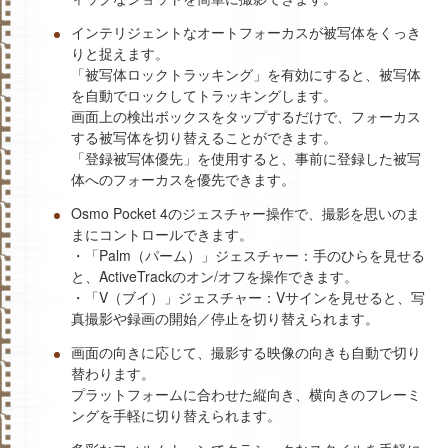
インテリジェントなオートフォーカスが被写体をくっき
りと捉えます。
「被写体ロックトラッキング」を有効にすると、被写体
を自動でロックしてトラッキングします。
画面上の検出ボックスをタップするだけで、フォーカス
する被写体を切り替えることができます。
「登録被写体優先」を使用すると、事前に登録した被写
体へのフォーカスを優先できます。
Osmo Pocket 4のジェスチャー操作で、撮影を思いのま
まにコントロールできます。
・「Palm（パーム）」ジェスチャー：手のひらを見せる
と、ActiveTrackのオン/オフを操作できます。
・「V（ブイ）」ジェスチャー：Vサインを見せると、写
真撮影や録画の開始／停止を切り替えられます。
画面の向きに応じて、撮影する映像の向きも自動で切り
替わります。
プラットフォームに合わせた縦向き、横向きのフレーミ
ングを手軽に切り替えられます。