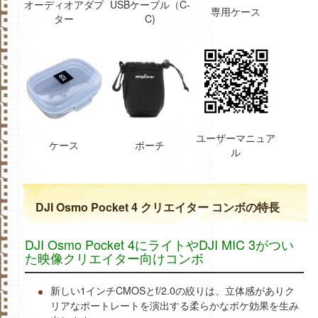
オーディオアダプ
USBケーブル（C-
専用ケース
ター
C)
ユーザーマニュア
ケース
ポーチ
ル
DJI Osmo Pocket 4 クリエイター コンボの特長
DJI Osmo Pocket 4にライトやDJI MIC 3がつい
た映像クリエイター向けコンボ
新しい1インチCMOSとf/2.0の絞りは、立体感がありク
リアなポートレートを演出する柔らかなボケ効果を生み