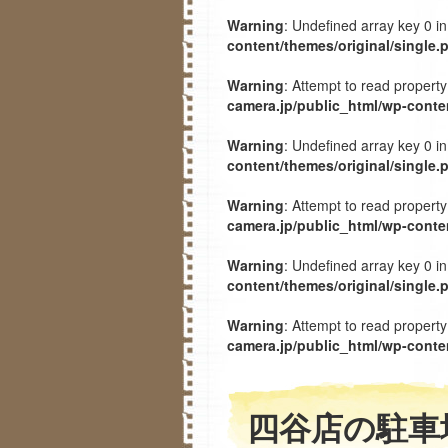
Warning
: Undefined array key 0 i
content/themes/original/single.
Warning
: Attempt to read property
camera.jp/public_html/wp-conten
Warning
: Undefined array key 0 i
content/themes/original/single.
Warning
: Attempt to read propert
camera.jp/public_html/wp-conten
Warning
: Undefined array key 0 i
content/themes/original/single.
Warning
: Attempt to read property
camera.jp/public_html/wp-conten
四谷店の駐車