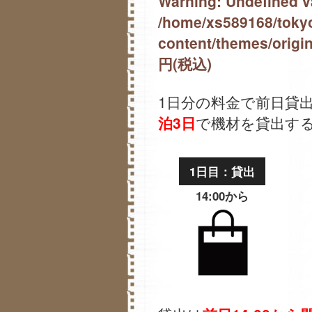
Warning
: Undefined v
/home/xs589168/tokyo
content/themes/origin
円(税込)
1日分の料金で前日貸
泊3日
で機材を貸出す
1日目：貸出
14:00から