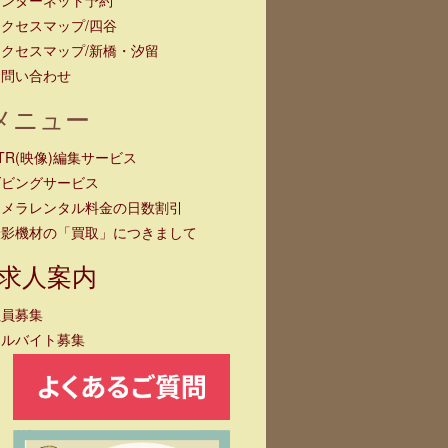
クセスマップ/四谷
クセスマップ/新橋・汐留
お問い合わせ
メニュー
TR(映像)編集サービス
ダビングサービス
カメラレンタル料金の日数割引
撮影機材の「買取」につきまして
求人案内
社員募集
アルバイト募集