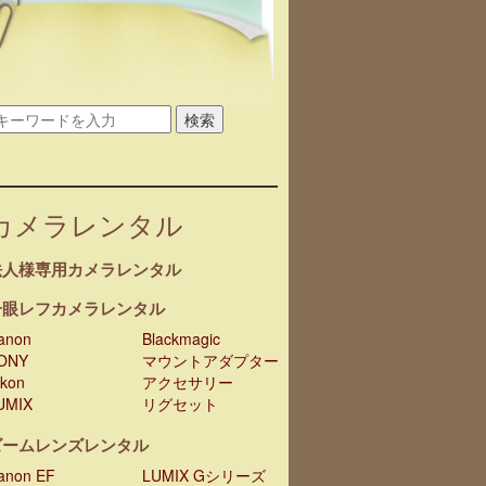
検索
カメラレンタル
法人様専用カメラレンタル
一眼レフカメラレンタル
anon
Blackmagic
ONY
マウントアダプター
ikon
アクセサリー
UMIX
リグセット
ズームレンズレンタル
anon EF
LUMIX Gシリーズ