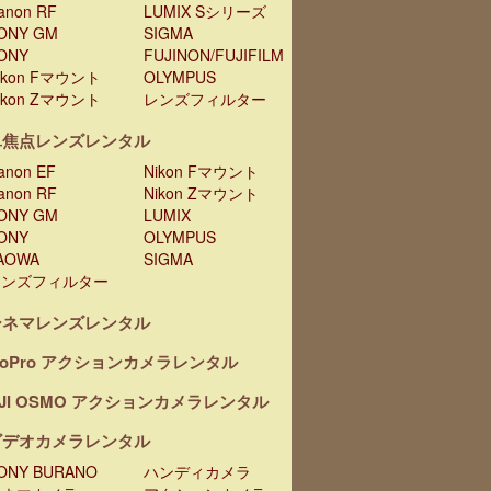
anon RF
LUMIX Sシリーズ
ONY GM
SIGMA
ONY
FUJINON/FUJIFILM
ikon Fマウント
OLYMPUS
ikon Zマウント
レンズフィルター
単焦点レンズレンタル
anon EF
Nikon Fマウント
anon RF
Nikon Zマウント
ONY GM
LUMIX
ONY
OLYMPUS
AOWA
SIGMA
レンズフィルター
シネマレンズレンタル
oPro アクションカメラレンタル
JI OSMO アクションカメラレンタル
ビデオカメラレンタル
ONY BURANO
ハンディカメラ