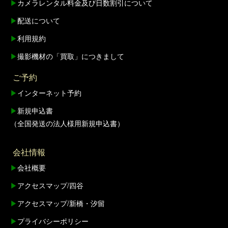
▶
カメラレンタル料金及び日数割引について
▶
配送について
▶
利用規約
▶
撮影機材の「買取」につきまして
ご予約
▶
インターネット予約
▶
新規申込書
（全国発送の法人様用新規申込書）
会社情報
▶
会社概要
▶
アクセスマップ/四谷
▶
アクセスマップ/新橋・汐留
▶
プライバシーポリシー