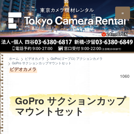
≡
ホーム
ビデオカメラ
GoPro(ゴープロ) アクションカメラ
GoPro サクションカップマウントセット
ビデオカメラ
1060
GoPro サクションカップ
マウントセット