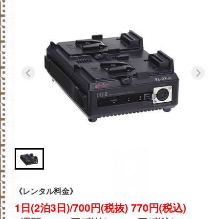
《レンタル料金》
1日(2泊3日)/700円(税抜) 770円(税込)