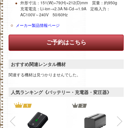
外形寸法：151(W)×79(H)×212(D)mm 質量：約950g
充電電流：Li-ion→2.3A Ni-Cd→1.9A 定格入力：
AC100V～240V 50/60Hz
メーカー製品情報ページ
ご予約はこちら
おすすめ関連レンタル機材
関連する機材は見つかりませんでした。
人気ランキング《バッテリー・充電器・変圧器》