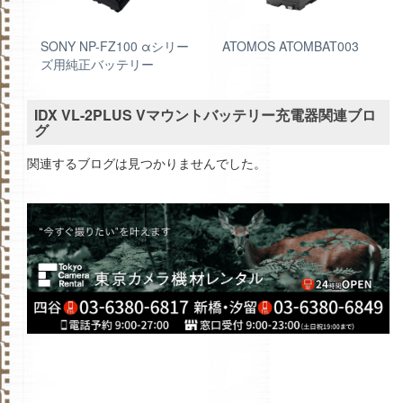
SONY NP-FZ100 αシリー
ATOMOS ATOMBAT003
ズ用純正バッテリー
IDX VL-2PLUS Vマウントバッテリー充電器関連ブロ
グ
関連するブログは見つかりませんでした。