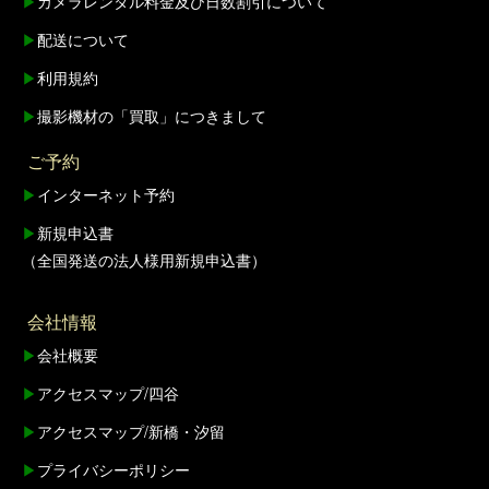
▶
カメラレンタル料金及び日数割引について
▶
配送について
▶
利用規約
▶
撮影機材の「買取」につきまして
ご予約
▶
インターネット予約
▶
新規申込書
（全国発送の法人様用新規申込書）
会社情報
▶
会社概要
▶
アクセスマップ/四谷
▶
アクセスマップ/新橋・汐留
▶
プライバシーポリシー