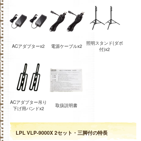
照明スタンド(ダボ
ACアダプターx2
電源ケーブルx2
付)x2
ACアダプター吊り
取扱説明書
下げ用バンドx2
LPL VLP-9000X 2セット・三脚付の特長