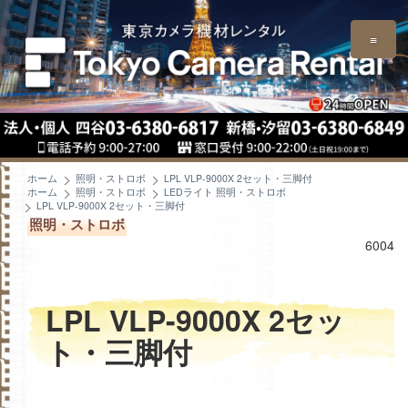
≡
ホーム
照明・ストロボ
LPL VLP-9000X 2セット・三脚付
ホーム
照明・ストロボ
LEDライト 照明・ストロボ
LPL VLP-9000X 2セット・三脚付
照明・ストロボ
6004
LPL VLP-9000X 2セッ
ト・三脚付