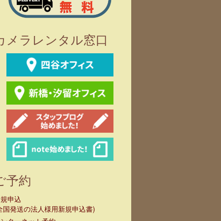
カメラレンタル窓口
ご予約
新規申込
全国発送の法人様用新規申込書)
インターネット予約