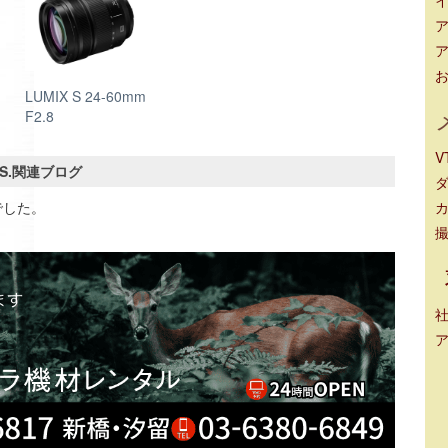
ア
ア
LUMIX S 24-60mm
F2.8
V
.I.S.関連ブログ
でした。