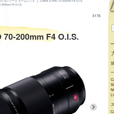
クス) Sシリーズ ズームレンズ
LUMIX S PRO 70-200mm F4 O.I.S.
-200mm F4 O.I.S.
3176
 70-200mm F4 O.I.S.
C
S
N
L
C