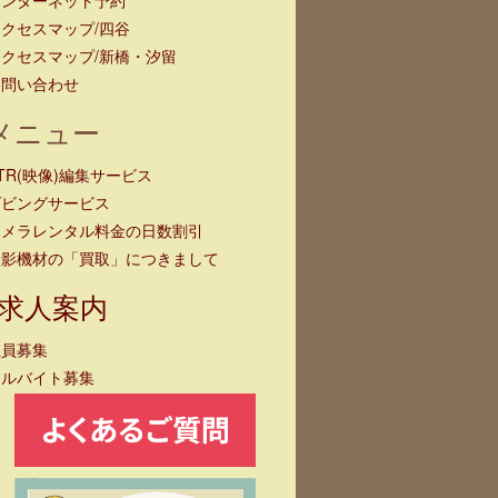
クセスマップ/四谷
クセスマップ/新橋・汐留
お問い合わせ
メニュー
TR(映像)編集サービス
ダビングサービス
カメラレンタル料金の日数割引
撮影機材の「買取」につきまして
求人案内
社員募集
アルバイト募集