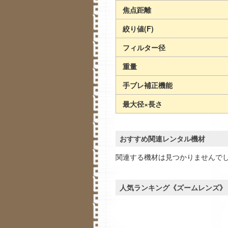
焦点距離
絞り値(F)
フィルター径
重量
手ブレ補正機能
最大径×長さ
おすすめ関連レンタル機材
関連する機材は見つかりませんで
人気ランキング《ズームレンズ》