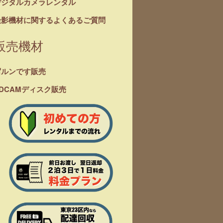
デジタルカメラレンタル
撮影機材に関するよくあるご質問
販売機材
写ルンです販売
DCAMディスク販売