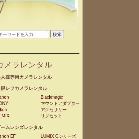
検索
カメラレンタル
法人様専用カメラレンタル
一眼レフカメラレンタル
anon
Blackmagic
ONY
マウントアダプター
ikon
アクセサリー
UMIX
リグセット
ズームレンズレンタル
anon EF
LUMIX Gシリーズ