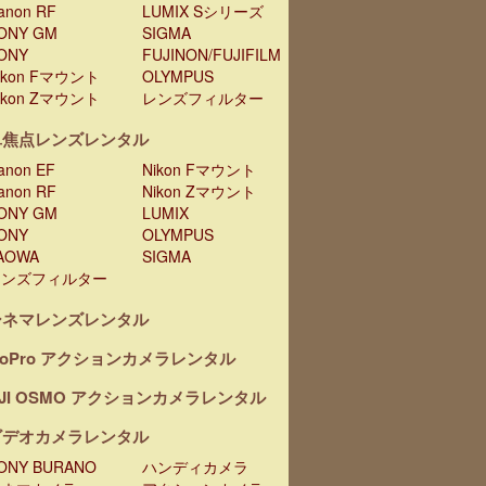
anon RF
LUMIX Sシリーズ
ONY GM
SIGMA
ONY
FUJINON/FUJIFILM
ikon Fマウント
OLYMPUS
ikon Zマウント
レンズフィルター
単焦点レンズレンタル
anon EF
Nikon Fマウント
anon RF
Nikon Zマウント
ONY GM
LUMIX
ONY
OLYMPUS
AOWA
SIGMA
レンズフィルター
シネマレンズレンタル
oPro アクションカメラレンタル
JI OSMO アクションカメラレンタル
ビデオカメラレンタル
ONY BURANO
ハンディカメラ