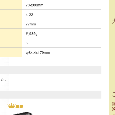
70-200mm
4-22
77mm
約985g
○
φ84.4x179mm
した。
(