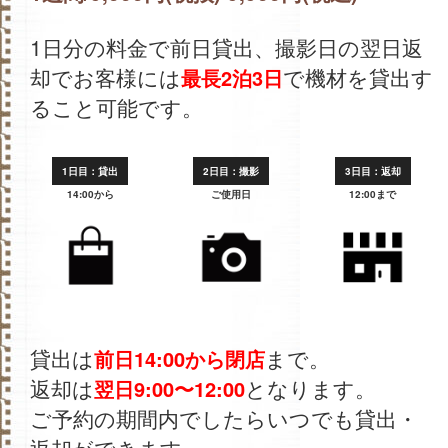
1日分の料金で前日貸出、撮影日の翌日返
却でお客様には
で機材を貸出す
最長2泊3日
ること可能です。
1日目：貸出
2日目：撮影
3日目：返却
14:00から
ご使用日
12:00まで
貸出は
まで。
前日14:00から閉店
返却は
となります。
翌日9:00〜12:00
ご予約の期間内でしたらいつでも貸出・
返却ができます。