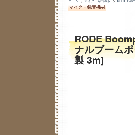
ホーム
マイク・録音機材
RODE Bo
マイク・録音機材
RODE Boo
ナルブームポ
製 3m]