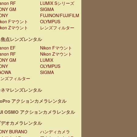
anon RF
LUMIX Sシリーズ
ONY GM
SIGMA
ONY
FUJINON/FUJIFILM
ikon Fマウント
OLYMPUS
ikon Zマウント
レンズフィルター
単焦点レンズレンタル
anon EF
Nikon Fマウント
anon RF
Nikon Zマウント
ONY GM
LUMIX
ONY
OLYMPUS
AOWA
SIGMA
レンズフィルター
シネマレンズレンタル
oPro アクションカメラレンタル
JI OSMO アクションカメラレンタル
ビデオカメラレンタル
ONY BURANO
ハンディカメラ