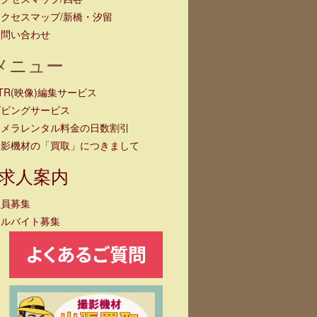
クセスマップ/新橋・汐留
お問い合わせ
メニュー
TR(映像)編集サービス
ダビングサービス
カメラレンタル料金の日数割引
撮影機材の「買取」につきまして
求人案内
社員募集
アルバイト募集