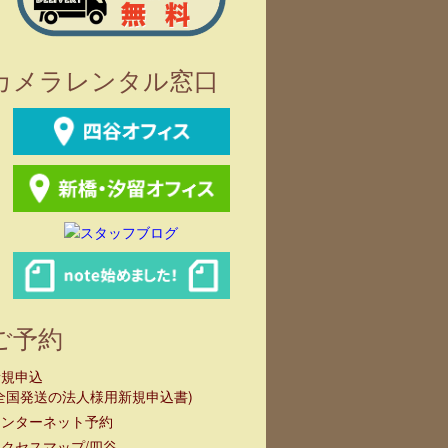
クマウントシ
ム
カメラレンタル窓口
ご予約
新規申込
全国発送の法人様用新規申込書)
インターネット予約
クセスマップ/四谷