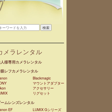
検索
カメラレンタル
法人様専用カメラレンタル
一眼レフカメラレンタル
anon
Blackmagic
ONY
マウントアダプター
ikon
アクセサリー
UMIX
リグセット
ズームレンズレンタル
anon EF
LUMIX Gシリーズ