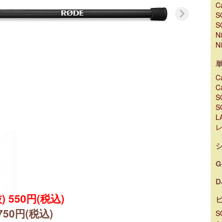
C
S
S
N
N
C
C
S
S
L
G
D
) 550円(税込)
,750円(税込)
S