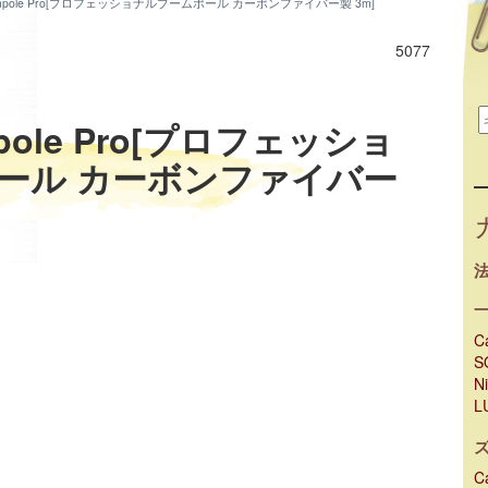
ompole Pro[プロフェッショナルブームポール カーボンファイバー製 3m]
5077
mpole Pro[プロフェッショ
ール カーボンファイバー
C
S
N
L
C