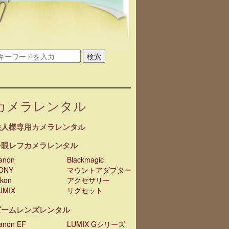
検索
カメラレンタル
法人様専用カメラレンタル
一眼レフカメラレンタル
anon
Blackmagic
ONY
マウントアダプター
ikon
アクセサリー
UMIX
リグセット
ズームレンズレンタル
anon EF
LUMIX Gシリーズ