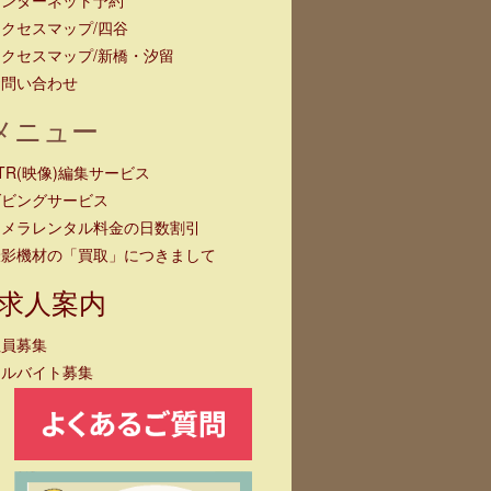
クセスマップ/四谷
クセスマップ/新橋・汐留
お問い合わせ
メニュー
TR(映像)編集サービス
ダビングサービス
カメラレンタル料金の日数割引
撮影機材の「買取」につきまして
求人案内
社員募集
アルバイト募集