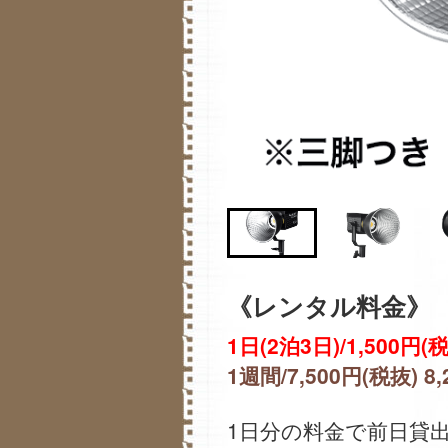
《レンタル料金》
1日(2泊3日)/1,500円(税
1週間/7,500円(税抜) 8
1日分の料金で前日貸