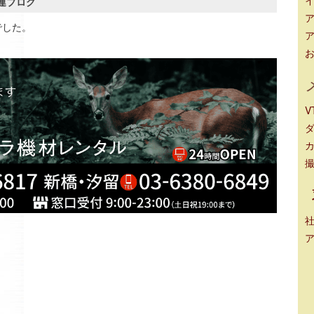
B関連ブログ
ア
でした。
ア
V