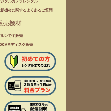
デジタルカメラレンタル
撮影機材に関するよくあるご質問
販売機材
写ルンです販売
DCAMディスク販売