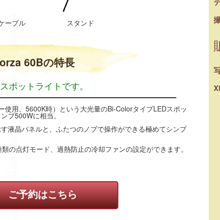
ケーブル
スタンド
 Forza 60Bの特長
スポットライトです。
X
ター使用、5600K時）という大光量のBi-ColorタイプLEDスポッ
ンプ500Wに相当。
示す液晶パネルと、ふたつのノブで操作ができる極めてシンプ
種類の点灯モード、過熱防止の冷却ファンの設定ができます。
ご予約はこちら