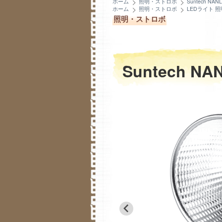
ホーム
照明・ストロボ
Suntech NANL
ホーム
照明・ストロボ
LEDライト 
照明・ストロボ
Suntech NAN