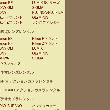
anon RF
LUMIX Sシリーズ
ONY GM
SIGMA
ONY
FUJINON/FUJIFILM
ikon Fマウント
OLYMPUS
ikon Zマウント
レンズフィルター
単焦点レンズレンタル
anon EF
Nikon Fマウント
anon RF
Nikon Zマウント
ONY GM
LUMIX
ONY
OLYMPUS
AOWA
SIGMA
レンズフィルター
シネマレンズレンタル
oPro アクションカメラレンタル
JI OSMO アクションカメラレンタル
ビデオカメラレンタル
ONY BURANO
ハンディカメラ