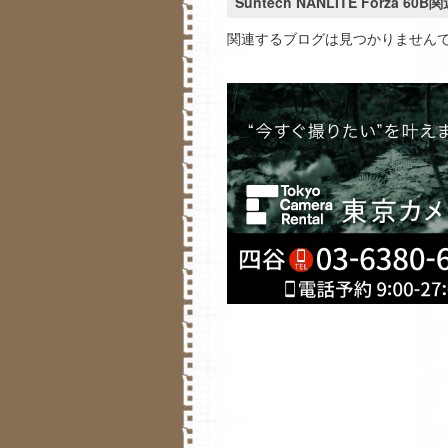
Suntech NANLITE Forza 60
関連するブログは見つかりません