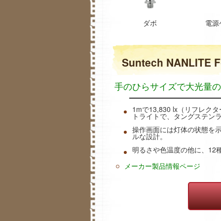
ダボ
電源
Suntech NANLITE
手のひらサイズで大光量の
1mで13,830 lx（リフレク
トライトで、タングステンラ
操作画面には灯体の状態を
ルな設計。
明るさや色温度の他に、12
メーカー製品情報ページ