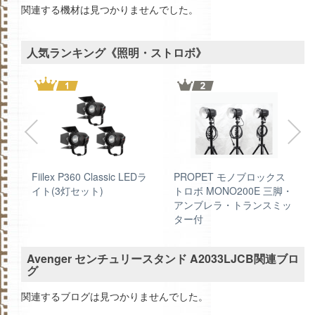
関連する機材は見つかりませんでした。
人気ランキング《照明・ストロボ》
C
Fiilex P360 Classic LEDラ
PROPET モノブロックス
ン
イト(3灯セット)
トロボ MONO200E 三脚・
アンブレラ・トランスミッ
ター付
Avenger センチュリースタンド A2033LJCB関連ブロ
グ
関連するブログは見つかりませんでした。