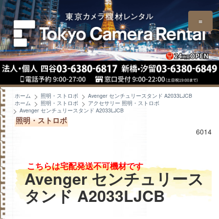
≡
ホーム
照明・ストロボ
Avenger センチュリースタンド A2033LJCB
ホーム
照明・ストロボ
アクセサリー 照明・ストロボ
Avenger センチュリースタンド A2033LJCB
照明・ストロボ
6014
こちらは宅配発送不可機材です
Avenger センチュリース
タンド A2033LJCB