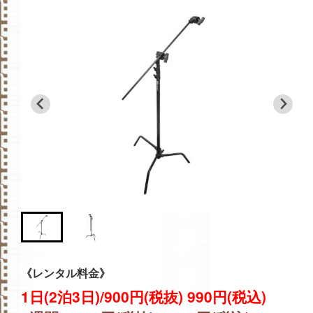
《レンタル料金》
1日(2泊3日)/900円(税抜) 990円(税込)