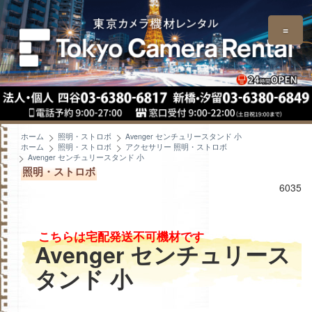
≡
ホーム
照明・ストロボ
Avenger センチュリースタンド 小
ホーム
照明・ストロボ
アクセサリー 照明・ストロボ
Avenger センチュリースタンド 小
照明・ストロボ
6035
こちらは宅配発送不可機材です
Avenger センチュリース
タンド 小