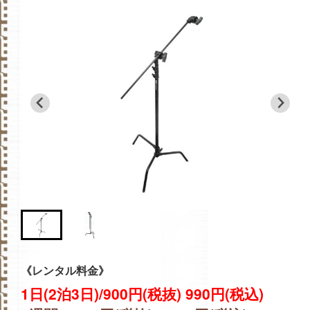
《レンタル料金》
1日(2泊3日)/900円(税抜) 990円(税込)