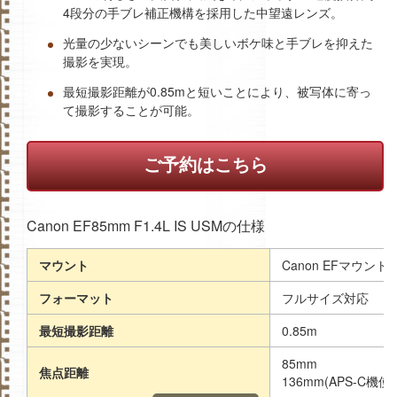
4段分の手ブレ補正機構を採用した中望遠レンズ。
光量の少ないシーンでも美しいボケ味と手ブレを抑えた
撮影を実現。
最短撮影距離が0.85mと短いことにより、被写体に寄っ
て撮影することが可能。
ご予約はこちら
Canon EF85mm F1.4L IS USMの仕様
マウント
Canon EFマウント
フォーマット
フルサイズ対応
最短撮影距離
0.85m
85mm
焦点距離
136mm(APS-C機使