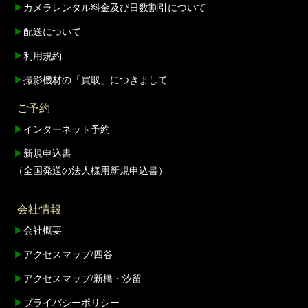
▶
カメラレンタル料金及び日数割引について
▶
配送について
▶
利用規約
▶
撮影機材の「買取」につきまして
ご予約
▶
インターネット予約
▶
新規申込書
（全国発送の法人様用新規申込書）
会社情報
▶
会社概要
▶
アクセスマップ/四谷
▶
アクセスマップ/新橋・汐留
▶
プライバシーポリシー