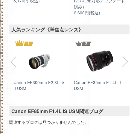
5,170円(税込)
IV（※Log対応アップデート
済み）
6,600円(税込)
人気ランキング《単焦点レンズ》
Canon EF300mm F2.8L IS
Canon EF35mm F1.4L II
II USM
USM
Canon EF85mm F1.4L IS USM関連ブログ
関連するブログは見つかりませんでした。