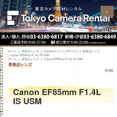
≡
ホーム
単焦点レンズ
Canon(キヤノン) EFマウント 単焦点レンズ
Canon EF85mm F1.4L IS USM
ホーム
単焦点レンズ
Canon EF85mm F1.4L IS USM
単焦点レンズ
3105
Canon EF85mm F1.4L
IS USM