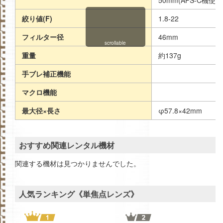
絞り値(F)
1.8-22
フィルター径
46mm
scrollable
重量
約137g
手ブレ補正機能
マクロ機能
最大径×長さ
φ57.8×42mm
おすすめ関連レンタル機材
関連する機材は見つかりませんでした。
人気ランキング《単焦点レンズ》