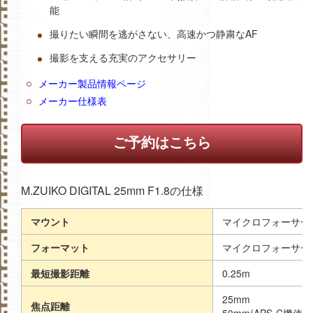
能
撮りたい瞬間を逃がさない、高速かつ静粛なAF
撮影を支える充実のアクセサリー
メーカー製品情報ページ
メーカー仕様表
ご予約はこちら
M.ZUIKO DIGITAL 25mm F1.8の仕様
マウント
マイクロフォーサー
フォーマット
マイクロフォーサー
最短撮影距離
0.25m
25mm
焦点距離
50mm(APS-C機使用