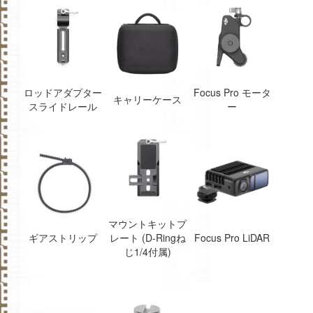
ロッドアダプター
Focus Pro モータ
キャリーケース
スライドレール
ー
マウントキットプ
ギアストリップ
レート (D-Ringね
Focus Pro LiDAR
じ1/4付属)