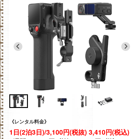
《レンタル料金》
1日(2泊3日)/3,100円(税抜) 3,410円(税込)