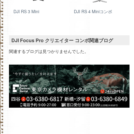
ダー
DJI RS 3 Mini
DJI RS 4 Miniコンボ
DJI Focus Pro クリエイター コンボ‌関連ブログ
関連するブログは見つかりませんでした。