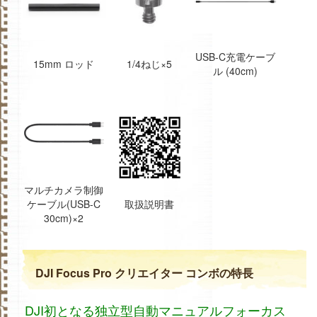
USB-C充電ケーブ
15mm ロッド
1/4ねじ×5
ル (40cm)
マルチカメラ制御
ケーブル(USB-C
取扱説明書
30cm)×2
DJI Focus Pro クリエイター コンボ‌の特長
DJI初となる独立型自動マニュアルフォーカス