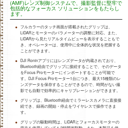
(AMF)レンズ制御システムで、撮影監督に堅牢で
包括的なフォーカス ソリューションをもたらし
ます。
フルカラーのタッチ画面が搭載されたグリップは、
LiDARとモーターのパラメーターの調整に対応。また、
LiDARから見たリアルタイムビューを表示することもで
き、オペレーターは、使用中に全体的な状況を把握する
ことができます。
DJI Roninアプリにはレンズデータが内蔵されており、
Bluetooth経由でグリップに接続することで、そのデータ
をFocus Proモーターにインポートすることが可能で
す。DJI Focus Proモーター1台につき、最大15種類のレ
ンズデータを保存することができるので、時間がない撮
影でも自動で効率的にキャリブレーションができます。
グリップは、Bluetooth経由でミラーレスカメラに直接接
続でき、録画の開始・停止をワイヤレスで操作できま
す。
グリップの駆動時間は、LiDARとフォーカスモーターの
両方を使用していても2時間半駆動。また、本製品を使