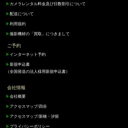
▶
カメラレンタル料金及び日数割引について
▶
配送について
▶
利用規約
▶
撮影機材の「買取」につきまして
ご予約
▶
インターネット予約
▶
新規申込書
（全国発送の法人様用新規申込書）
会社情報
▶
会社概要
▶
アクセスマップ/四谷
▶
アクセスマップ/新橋・汐留
▶
プライバシーポリシー