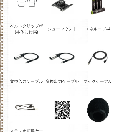
ベルトクリップx2
シューマウント
エネループ×4
(本体に付属)
変換入力ケーブル
変換出力ケーブル
マイクケーブル
ステレオ変換ケー