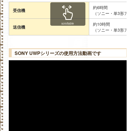
約6時間
受信機
（ソニー・単3形ア
約10時間
scrollable
送信機
（ソニー・単3形ア
SONY UWPシリーズの使用方法動画です