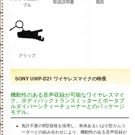
取扱説明書
風防
ブル
クリップ
SONY UWP-D21 ワイヤレスマイクの特長
機動性のある音声収録が可能なワイヤレスマイ
ク。ボディパックトランスミッターとポータブ
ルダイバーシティーチューナーとのパッケージ
モデル。
免許不要のB型規格を採用し、単体あるいは小型カムコ
ーダーとの組み合わせにより、機動性のある音声収録が