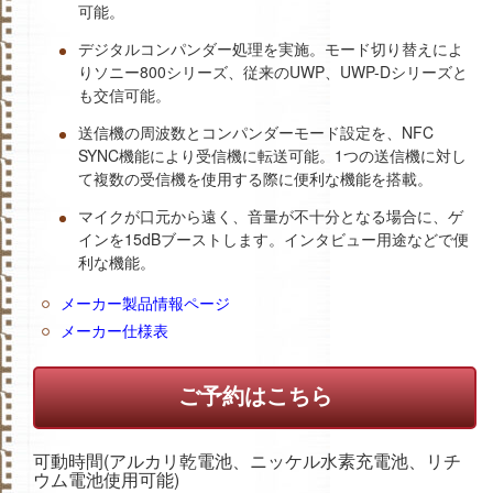
可能。
デジタルコンパンダー処理を実施。モード切り替えによ
りソニー800シリーズ、従来のUWP、UWP-Dシリーズと
も交信可能。
送信機の周波数とコンパンダーモード設定を、NFC
SYNC機能により受信機に転送可能。1つの送信機に対し
て複数の受信機を使用する際に便利な機能を搭載。
マイクが口元から遠く、音量が不十分となる場合に、ゲ
インを15dBブーストします。インタビュー用途などで便
利な機能。
メーカー製品情報ページ
メーカー仕様表
ご予約はこちら
可動時間(アルカリ乾電池、ニッケル水素充電池、リチ
ウム電池使用可能)