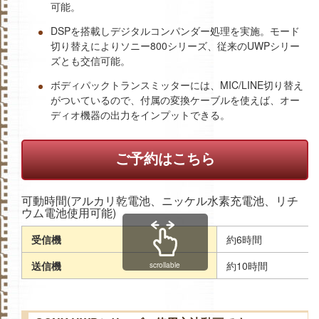
可能。
DSPを搭載しデジタルコンパンダー処理を実施。モード
切り替えによりソニー800シリーズ、従来のUWPシリー
ズとも交信可能。
ボディパックトランスミッターには、MIC/LINE切り替え
がついているので、付属の変換ケーブルを使えば、オー
ディオ機器の出力をインプットできる。
ご予約はこちら
可動時間(アルカリ乾電池、ニッケル水素充電池、リチ
ウム電池使用可能)
受信機
約6時間
送信機
約10時間
scrollable