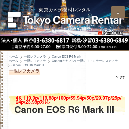
≡
ホーム
一眼レフカメラ
Canon EOS R6 Mark III
ホーム
一眼レフカメラ
Canon(キヤノン) 一眼レフ・ミラーレスカメラ
Canon EOS R6 Mark III
一眼レフカメラ
2127
4K 119.9p/119.88p/100p/59.94p/50p/29.97p/25p/
24p/23.98p対応
Canon EOS R6 Mark III