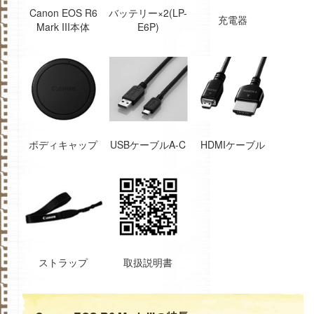
Canon EOS R6
バッテリー×2(LP-
充電器
Mark III本体
E6P)
ボディキャップ
USBケーブルA-C
HDMIケーブル
ストラップ
取扱説明書