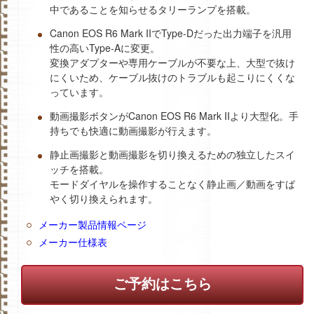
中であることを知らせるタリーランプを搭載。
Canon EOS R6 Mark IIでType-Dだった出力端子を汎用
性の高いType-Aに変更。
変換アダプターや専用ケーブルが不要な上、大型で抜け
にくいため、ケーブル抜けのトラブルも起こりにくくな
っています。
動画撮影ボタンがCanon EOS R6 Mark IIより大型化。手
持ちでも快適に動画撮影が行えます。
静止画撮影と動画撮影を切り換えるための独立したスイ
ッチを搭載。
モードダイヤルを操作することなく静止画／動画をすば
やく切り換えられます。
メーカー製品情報ページ
メーカー仕様表
ご予約はこちら