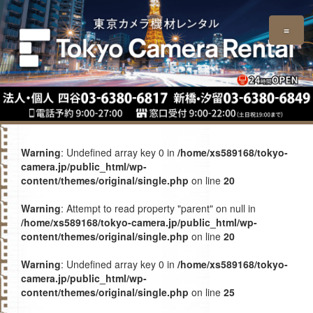
≡
Warning
: Undefined array key 0 in
/home/xs589168/tokyo-
camera.jp/public_html/wp-
content/themes/original/single.php
on line
20
Warning
: Attempt to read property "parent" on null in
/home/xs589168/tokyo-camera.jp/public_html/wp-
content/themes/original/single.php
on line
20
Warning
: Undefined array key 0 in
/home/xs589168/tokyo-
camera.jp/public_html/wp-
content/themes/original/single.php
on line
25